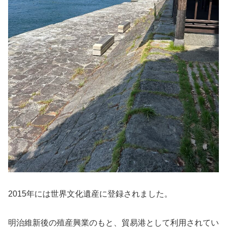
2015年には世界文化遺産に登録
されました。
明治維新後の殖産興業のもと、貿易港として利用されてい