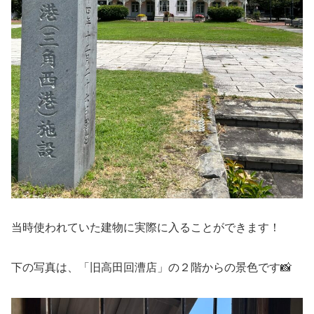
当時使われていた建物に実際に入ることができます！
下の写真は、「旧高田回漕店」の２階からの景色です📸