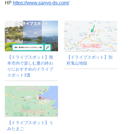
HP
https://www.sanyo-ds.com/
【ドライブスポット】熊
【ドライブスポット】別
本市内で楽しむ夏の終わ
府鬼山地獄
りにおすすめのドライブ
スポット3選
【ドライブスポット】う
みたまご