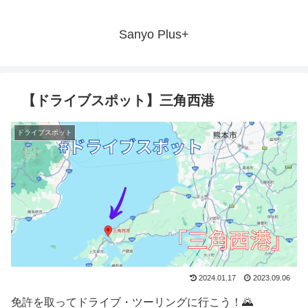
Sanyo Plus+
【ドライブスポット】三角西港
ドライブスポット
2024.01.17
2023.09.06
免許を取ってドライブ・ツーリングに行こう！🌄