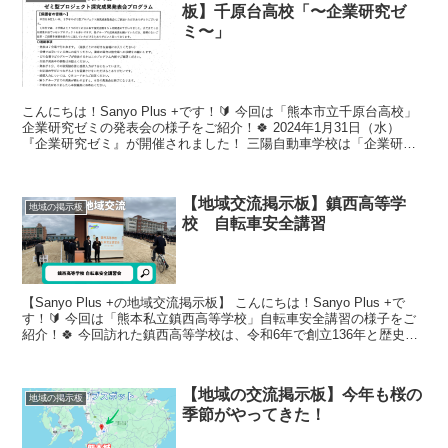
板】千原台高校「〜企業研究ゼ
ミ〜」
こんにちは！Sanyo Plus +です！🔰 今回は「熊本市立千原台高校」
企業研究ゼミの発表会の様子をご紹介！🍀 2024年1月31日（水）
『企業研究ゼミ』が開催されました！ 三陽自動車学校は「企業研究
ゼ...
【地域交流掲示板】鎮西高等学
地域の掲示板
校 自転車安全講習
【Sanyo Plus +の地域交流掲示板】 こんにちは！Sanyo Plus +で
す！🔰 今回は「熊本私立鎮西高等学校」自転車安全講習の様子をご
紹介！🍀 今回訪れた鎮西高等学校は、令和6年で創立136年と歴史
も...
【地域の交流掲示板】今年も桜の
地域の掲示板
季節がやってきた！