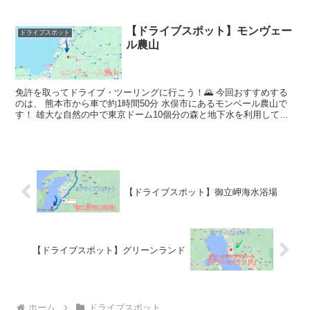
【ドライブスポット】モンヴェー
ドライブスポット
ル農山
免許を取ってドライブ・ツーリングに行こう！🌄 今回おすすめする
のは、 熊本市から車で約1時間50分 水俣市にあるモンベール農山で
す！ 雄大な自然の中で東京ドーム10個分の森と地下水を利用して、
豚の飼...
【ドライブスポット】御立岬海水浴場
【ドライブスポット】グリーンランド
ホーム
ドライブスポット