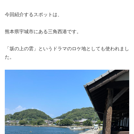
今回紹介するスポットは、
熊本県宇城市にある
三角西港
です。
「坂の上の雲」というドラマのロケ地としても使われまし
た。