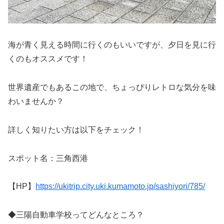
海が青く見える時間に行くのもいいですが、
夕日を見に行
くのもオススメ
です！
世界遺産でもあるこの地で、ちょっぴりレトロな気分を味
わいませんか？
詳しく知りたい方は以下をチェック！
スポット名：三角西港
【HP】
https://ukitrip.city.uki.kumamoto.jp/sashiyori/785/
◆三陽自動車学校ってどんなところ？