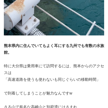
熊本県内に住んでいてもよく耳にする九州でも有数の水族
館。
特に大分県は乗用車にて訪問するには、熊本からのアクセ
スは
「高速
道路
を使うも使わないも同じぐらいの移動時間」
で到着してしまうことが魅力なんですw
さる山で有名な高崎山と別府湾にはさまれ、