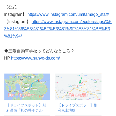
【公式
Instagram】
https://www.instagram.com/umitamago_staff/
【Instagram】
https://www.instagram.com/explore/tags/%E
3%81%86%E3%81%BF%E3%81%9F%E3%81%BE%E3
%81%94/
◆三陽自動車学校ってどんなところ？
HP
https://www.sanyo-ds.com/
【ドライブスポット】別
【ドライブスポット】別
府温泉「杉の井ホテル」
府鬼山地獄