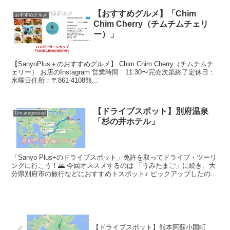
【おすすめグルメ】「Chim
おすすめグルメ
Chim Cherry（チムチムチェリ
ー）」
【SanyoPlus＋のおすすめグルメ】 Chim Chim Cherry（チムチムチ
ェリー） お店のInstagram 営業時間 11:30〜完売次第終了定休日：
水曜日住所：〒861-4108熊...
【ドライブスポット】別府温泉
Uncategorized
「杉の井ホテル」
「Sanyo Plus+のドライブスポット」免許を取ってドライブ・ツーリ
ングに行こう！🌄 今回オススメするのは 「うみたまご」に続き、大
分県別府市の旅行などにおすすめトスポット♪ ピックアップしたのは
【別府温泉 杉の...
【ドライブスポット】熊本阿蘇小国町