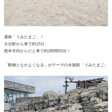
通称「うみたまご」！
大分駅から車で約15分、
熊本市内からだと車で約2時間50分！
「動物となかよくなる」がテーマの水族館「
うみたまご
」