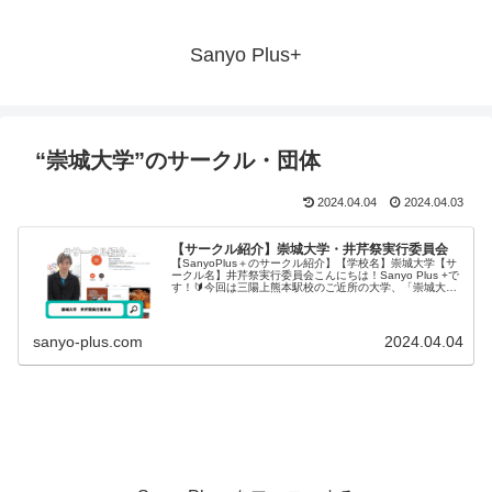
Sanyo Plus+
“崇城大学”のサークル・団体
2024.04.04
2024.04.03
【サークル紹介】崇城大学・井芹祭実行委員会
【SanyoPlus＋のサークル紹介】【学校名】崇城大学【サ
ークル名】井芹祭実行委員会こんにちは！Sanyo Plus +で
す！🔰今回は三陽上熊本駅校のご近所の大学、「崇城大
学」の井芹祭実行委員会へ実行委員長インタ...
sanyo-plus.com
2024.04.04