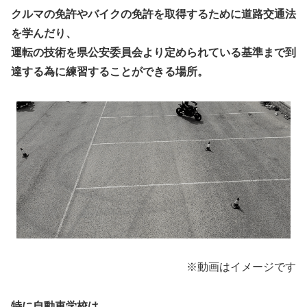
クルマの免許やバイクの免許を取得するために
道路交通法
を学んだり、
運転の技術を
県公安委員会
より定められている基準まで到
達する為に練習することができる場所。
※動画はイメージです
特に自動車学校は、