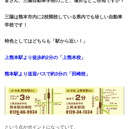
皆さん、三陽自動車学校のこと、場所などご存知ですか？
三陽は
熊本市内に2校開校
している県内でも珍しい自動車
学校です！
特色としてはどちらも「駅から近い！」
上熊本駅より徒歩約2分の「上熊本校」
熊本駅より送迎バスで約3分の「田崎校」
という点がポイントになっていて、