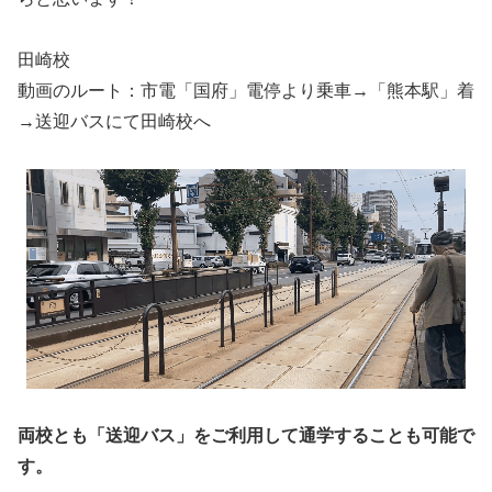
田崎校
動画のルート：市電「国府」電停より乗車→「熊本駅」着
→送迎バスにて田崎校へ
両校とも
「送迎バス」
をご利用して通学することも可能で
す。