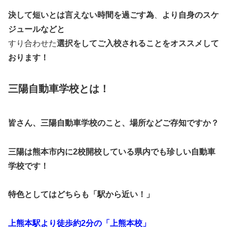
決して短いとは言えない時間を過ごす為
、
より自身のスケ
ジュールなどと
すり合わせた
選択をしてご入校されることをオススメして
おります！
三陽自動車学校とは！
皆さん、三陽自動車学校のこと、場所などご存知ですか？
三陽は
熊本市内に2校開校
している県内でも珍しい自動車
学校です！
特色としてはどちらも「駅から近い！」
上熊本駅より徒歩約2分の「上熊本校」