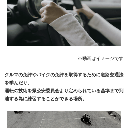
※動画はイメージです
クルマの免許やバイクの免許を取得するために
道路交通法
を学んだり、
運転の技術を
県公安委員会
より定められている基準まで到
達する為に練習することができる場所。