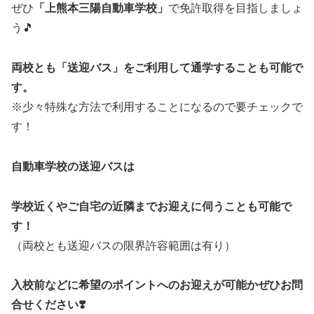
ぜひ
「上熊本三陽自動車学校」
で免許取得を目指しましょ
う🎵
両校とも
「送迎バス」
をご利用して通学することも可能で
す。
※少々特殊な方法で利用することになるので要チェックで
す！
自動車学校の送迎バスは
学校近くやご自宅の近隣までお迎えに伺うことも可能で
す！
（両校とも送迎バスの限界許容範囲は有り）
入校
前などに希望のポイントへのお迎えが可能かぜひお問
合せください❣️