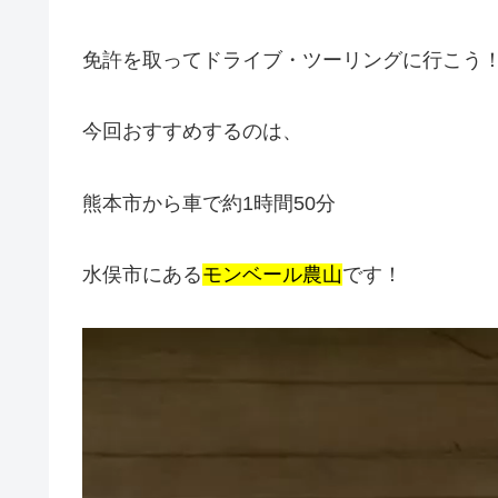
免許を取ってドライブ・ツーリングに行こう！
今回おすすめするのは、
熊本市から車で約1時間50分
水俣市にある
モンベール農山
です！