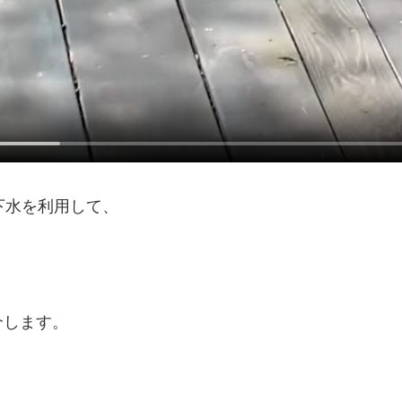
下水を利用して、
介します。