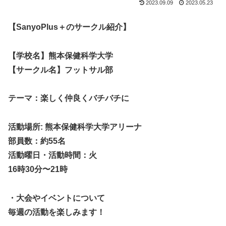
2023.09.09
2023.05.23
【SanyoPlus＋のサークル紹介】
【学校名】熊本保健科学大学
【サークル名】フットサル部
テーマ：楽しく仲良くバチバチに
活動場所: 熊本保健科学大学アリーナ
部員数：約55名
活動曜日・活動時間：火
16時30分〜21時
・大会やイベントについて
毎週の活動を楽しみます！