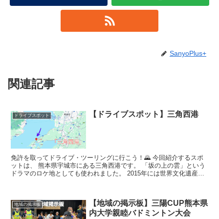
SanyoPlus+
関連記事
【ドライブスポット】三角西港
ドライブスポット
免許を取ってドライブ・ツーリングに行こう！🌄 今回紹介するスポ
ットは、 熊本県宇城市にある三角西港です。 「坂の上の雲」という
ドラマのロケ地としても使われました。 2015年には世界文化遺産に
登録されました...
【地域の掲示板】三陽CUP熊本県
地域の掲示板
内大学親睦バドミントン大会