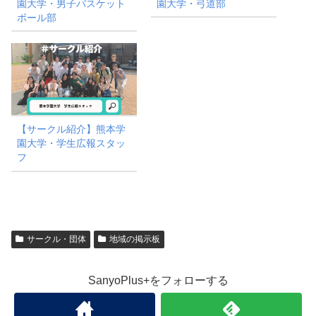
園大学・男子バスケット
園大学・弓道部
ボール部
【サークル紹介】熊本学
園大学・学生広報スタッ
フ
サークル・団体
地域の掲示板
SanyoPlus+をフォローする